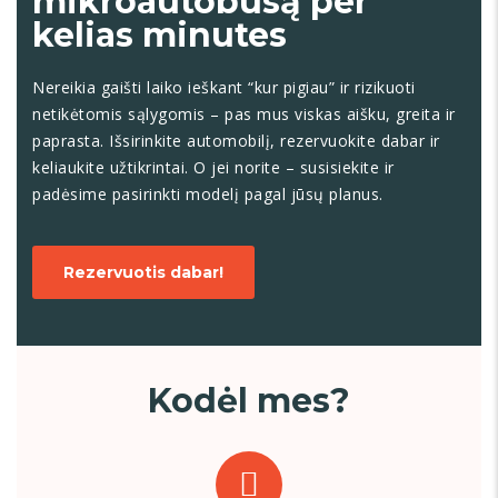
mikroautobusą per
kelias minutes
Nereikia gaišti laiko ieškant “kur pigiau” ir rizikuoti
netikėtomis sąlygomis – pas mus viskas aišku, greita ir
paprasta. Išsirinkite automobilį, rezervuokite dabar ir
keliaukite užtikrintai. O jei norite – susisiekite ir
padėsime pasirinkti modelį pagal jūsų planus.
Rezervuotis dabar!
Kodėl mes?