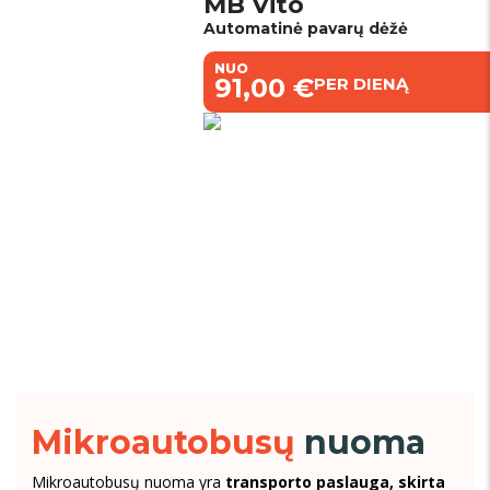
MB Vito
Automatinė pavarų dėžė
NUO
€91,00 €
PER DIENĄ
Mikroautobusų
nuoma
Mikroautobusų nuoma yra
transporto paslauga, skirta