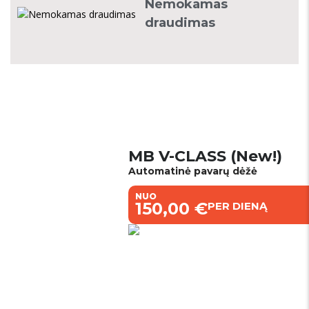
Nemokamas
draudimas
Mūsų automobiliai
MB V-CLASS (New!)
Automatinė pavarų dėžė
NUO
€150,00 €
PER DIENĄ